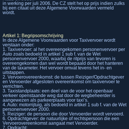
in werking per juli 2006. De CZ stelt het op prijs indien zulks
bij een citaat uit deze Algemene Voorwaarden vermeld
wordt.
Artikel 1: Begripsomschrijving
In deze Algemene Voorwaarden voor Taxivervoer wordt
verstaan onder:
1. Taxivervoer: al het overeengekomen personenvervoer per
Auto zoals bedoeld in artikel 1 sub f. van de Wet
personenvervoer 2000, waarbij de ritprijs van tevoren is
overeengekomen dan wel wordt bepaald door het hanteren
van de taxameter. Het vervoer omvat tevens het in- en
uitstappen.
2. Vervoerovereenkomst: de tussen Reiziger/Opdrachtgever
en Vervoerder afgesloten overeenkomst om taxivervoer te
verrichten.
3. Taxistandplaats: een deel van de voor het openbaar
verkeer openstaande weg dat door de wegbeheerder is
aangewezen als parkeerplaats voor taxi’s.
4. Auto: motorrijtuig, als bedoeld in artikel 1 sub f. van de Wet
personenvervoer 2000.
5. Reiziger: de persoon die door Vervoerder wordt vervoerd.
6. Opdrachtgever: de natuurlijke of rechtspersoon die een
Vervoerovereenkomst aangaat met Vervoerder.
7. Opdracht: